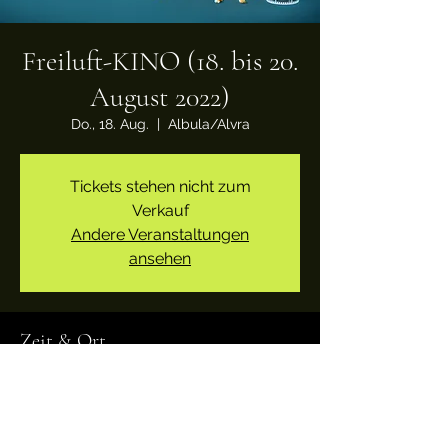
Freiluft-KINO (18. bis 20.
August 2022)
Do., 18. Aug.
  |  
Albula/Alvra
Tickets stehen nicht zum
Verkauf
Andere Veranstaltungen
ansehen
Zeit & Ort
18. Aug. 2022, 19:00
Albula/Alvra, Alvaschein, 7451
Albula/Alvra, Schweiz (Schulhaus)